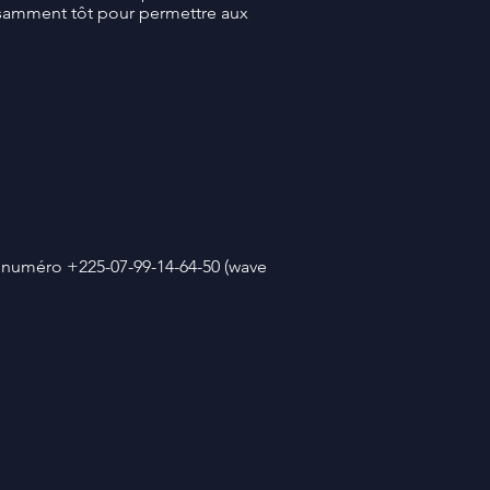
fisamment tôt pour permettre aux
 numéro +225-07-99-14-64-50 (wave