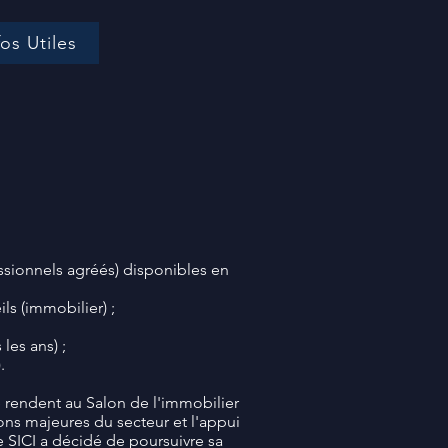
fos Utiles
ssionnels agréés) disponibles en
ls (immobilier) ;
les ans) ;
.
e rendent au Salon de l'immobilier
ions majeures du secteur et l'appui
e SICI a décidé de poursuivre sa