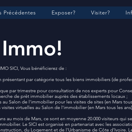
s Précédentes
Exposer?
Visiter?
In
 Immo!
MO SICI, Vous bénéficierez de :
 présentant par catégorie tous les biens immobiliers (de profe
ique par trimestre pour consultation de nos experts pour Consei
cherche de prêt immobilier auprès des établissements locaux ;
s au Salon de l'immobilier pour les visites de sites (en Mars tous 
 visites virtuelles au Salon de l'immobilier (en Mars tous les ans)
 ans au mois de Mars, ce sont en moyenne 20.000 visiteurs qui s
immobilier. Le SICI est organisé en partenariat avec les associat
Construction, du Logement et de l'Urbanisme de Côte d'Ivoire. L