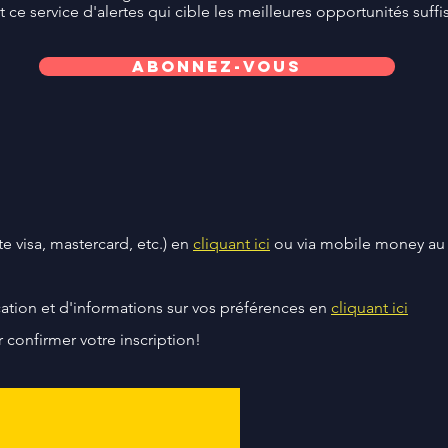
 ce service d'alertes qui cible les meilleures opportunités suf
Abonnez-vous
te visa, mastercard, etc.) en
cliquant ici
ou via mobile money au
cation et d'informations sur vos préférences en
cliquant ici
 confirmer votre inscription!