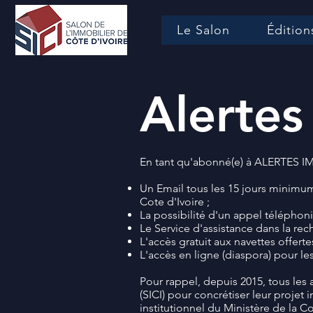
Le Salon
Édition
Alertes
En tant qu'abonné(e) à ALERTES IM
Un Email tous les 15 jours minimum
Cote d'Ivoire ;
La possibilité d'un appel téléphon
Le Service d'assistance dans la re
L'accès gratuit aux navettes offerte
L'accès en ligne (diaspora) pour les
Pour rappel, depuis 2015, tous les
(SICI) pour concrétiser leur projet 
institutionnel du Ministère de la 