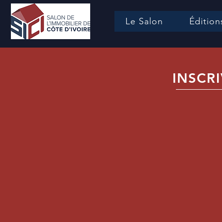
Le Salon
Édition
INSCR