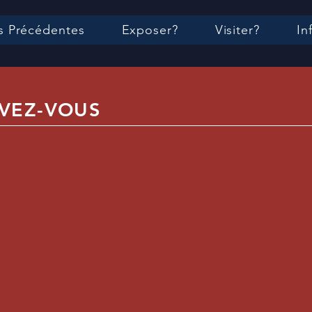
s Précédentes
Exposer?
Visiter?
In
IVEZ-VOUS