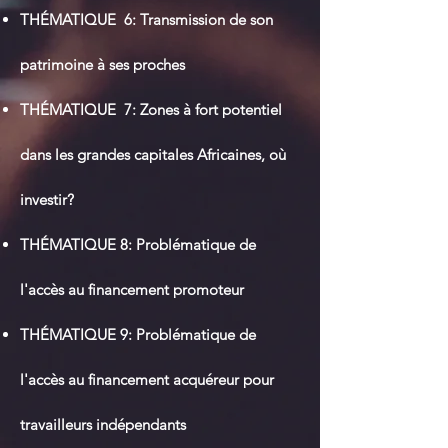
THÉ
MATIQUE 6: Transmission de son
patrimoine à ses proches
THÉ
MATIQUE 7: Zones à fort potentiel
dans les grandes capitales Africaines, où
investir?
THÉ
MATIQUE 8: Problématique de
l'accès au financement promoteur
THÉMATIQUE 9: Problé
matique de
l'accès au financement acquéreur pour
travailleurs indépendants