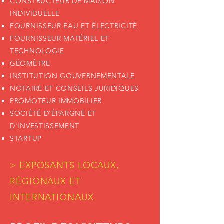
CONSTRUCTEUR DE MAISON
INDIVIDUELLE
FOURNISSEUR EAU ET ÉLECTRICITÉ
FOURNISSEUR MATÉRIEL ET
TECHNOLOGIE
GÉOMÈTRE
INSTITUTION GOUVERNEMENTALE
NOTAIRE ET CONSEILS JURIDIQUES
PROMOTEUR IMMOBILIER
SOCIÉTÉ D'ÉPARGNE ET
D'INVESTISSEMENT
STARTUP
> EXPOSANTS LOCAUX,
RÉGIONAUX ET
INTERNATIONAUX