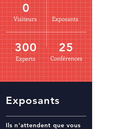
0
Visiteurs
Exposants
300
25
Conférences
Experts
Exposants
Ils n'attendent que vous