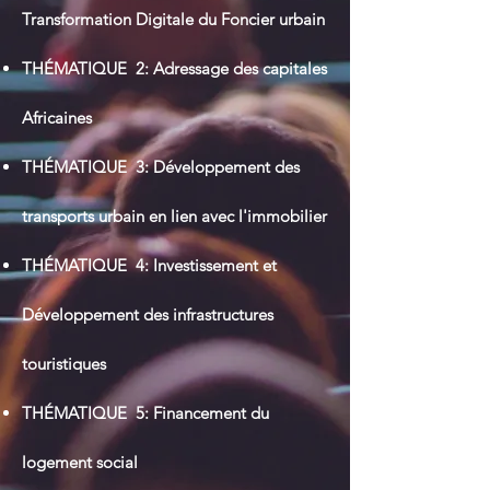
Transformation Digitale du Foncier urbain
THÉ
MATIQUE 2: Adressage des capitales
Africaines
THÉ
MATIQUE 3: Développement des
transports urbain en lien avec l'immobilier
THÉMATIQUE 4: Investissement et
Développement des infrastructures
touristiques
THÉMATIQUE 5: Financement du
logement social