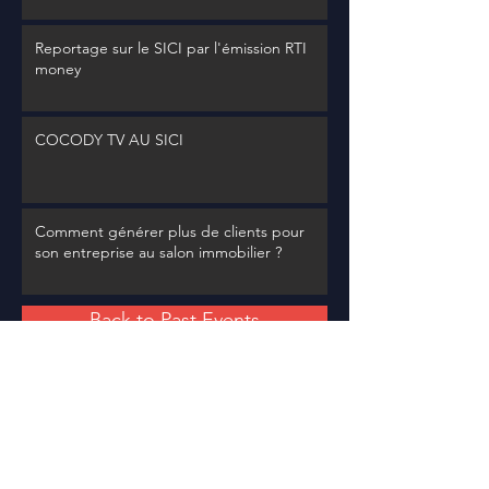
Reportage sur le SICI par l'émission RTI
money
COCODY TV AU SICI
Comment générer plus de clients pour
son entreprise au salon immobilier ?
Back to Past Events
MINDICI